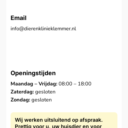
Email
info@dierenklinieklemmer.nl
Openingstijden
Maandag – Vrijdag:
08:00 – 18:00
Zaterdag:
gesloten
Zondag:
gesloten
Wij werken uitsluitend op afspraak.
Prettig voor u, uw huisdier en voor