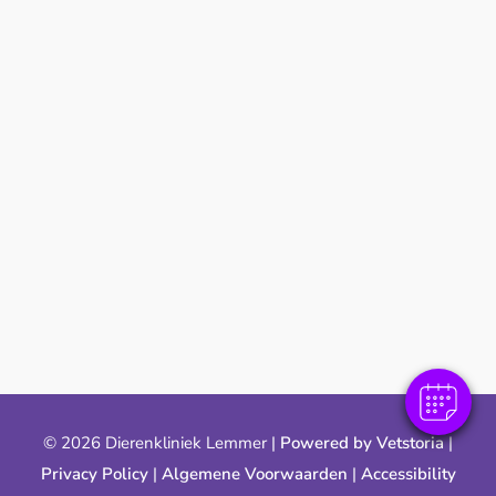
×
Klik hier om afspraak te maken!
Powered By
© 2026 Dierenkliniek Lemmer |
Powered by Vetstoria
|
Privacy Policy
|
Algemene Voorwaarden
|
Accessibility